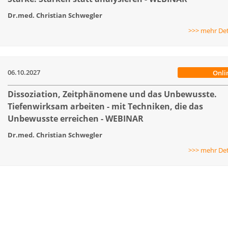
Dr.med. Christian Schwegler
>>> mehr Det
06.10.2027
Onli
Dissoziation, Zeitphänomene und das Unbewusste.
Tiefenwirksam arbeiten - mit Techniken, die das
Unbewusste erreichen - WEBINAR
Dr.med. Christian Schwegler
>>> mehr Det