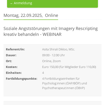
→ Anmeldung
Montag, 22.09.2025, Online
Soziale Angststörungen mit Imagery Rescripting
kreativ behandeln - WEBINAR
Referent/in:
Asita Shirali Dikloo, MSc.
Dauer:
09:00 - 12:00 Uhr
Ort:
Online, Zoom
Kosten:
Euro 150,00 (für Mitglieder Euro 110,00)
Einheiten:
4
Fortbildungspunkte:
4 Fortbildungseinheiten für
Psycholog:innen (ÖAP/BÖP) und
Psychotherapeut:innen (ÖBVP)