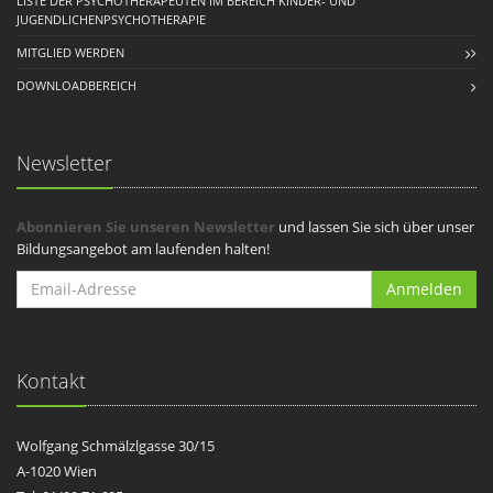
LISTE DER PSYCHOTHERAPEUTEN IM BEREICH KINDER- UND
JUGENDLICHENPSYCHOTHERAPIE
MITGLIED WERDEN
DOWNLOADBEREICH
Newsletter
Abonnieren Sie unseren Newsletter
und lassen Sie sich über unser
Bildungsangebot am laufenden halten!
Anmelden
Kontakt
Wolfgang Schmälzlgasse 30/15
A-1020 Wien