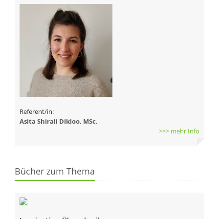
Referent/in:
Asita Shirali Dikloo, MSc.
>>> mehr Info
Bücher zum Thema