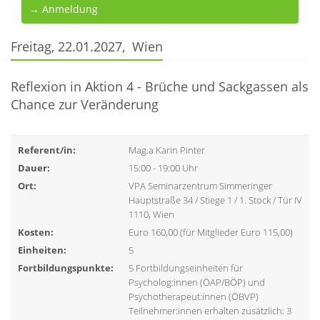
→ Anmeldung
Freitag, 22.01.2027, Wien
Reflexion in Aktion 4 - Brüche und Sackgassen als
Chance zur Veränderung
Referent/in:
Mag.a Karin Pinter
Dauer:
15:00 - 19:00 Uhr
Ort:
VPA Seminarzentrum Simmeringer
Hauptstraße 34 / Stiege 1 / 1. Stock / Tür IV
1110, Wien
Kosten:
Euro 160,00 (für Mitglieder Euro 115,00)
Einheiten:
5
Fortbildungspunkte:
5 Fortbildungseinheiten für
Psycholog:innen (ÖAP/BÖP) und
Psychotherapeut:innen (ÖBVP)
Teilnehmer:innen erhalten zusätzlich: 3