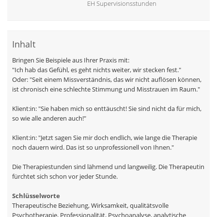
EH Supervisionsstunden
Inhalt
Bringen Sie Beispiele aus Ihrer Praxis mit:
"Ich hab das Gefühl, es geht nichts weiter, wir stecken fest."
Oder: "Seit einem Missverständnis, das wir nicht auflösen können,
ist chronisch eine schlechte Stimmung und Misstrauen im Raum."
Klient:in: "Sie haben mich so enttäuscht! Sie sind nicht da für mich,
so wie alle anderen auch!"
Klient:in: "Jetzt sagen Sie mir doch endlich, wie lange die Therapie
noch dauern wird. Das ist so unprofessionell von Ihnen."
Die Therapiestunden sind lähmend und langweilig. Die Therapeutin
fürchtet sich schon vor jeder Stunde.
Schlüsselworte
Therapeutische Beziehung, Wirksamkeit, qualitätsvolle
Psychotherapie, Professionalität, Psychoanalyse, analytische