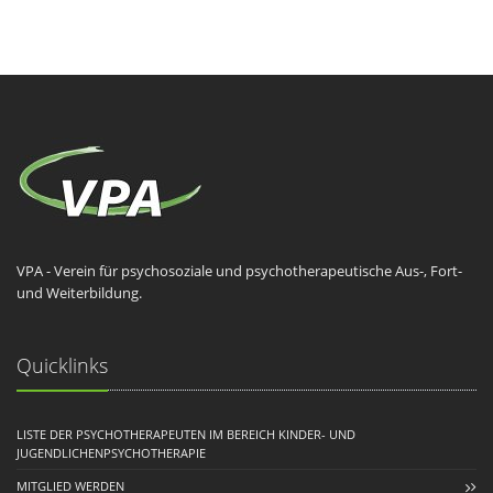
VPA - Verein für psychosoziale und psychotherapeutische Aus-, Fort-
und Weiterbildung.
Quicklinks
LISTE DER PSYCHOTHERAPEUTEN IM BEREICH KINDER- UND
JUGENDLICHENPSYCHOTHERAPIE
MITGLIED WERDEN