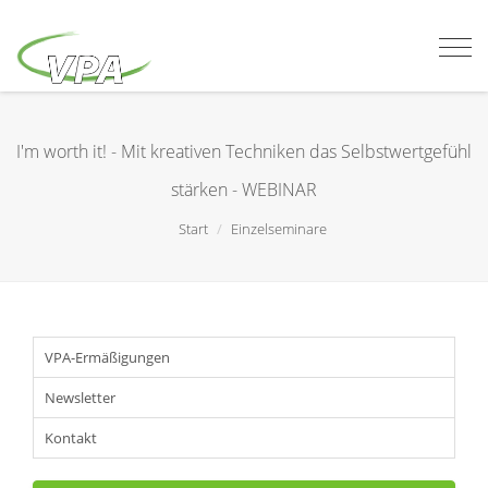
Togg
navi
I'm worth it! - Mit kreativen Techniken das Selbstwertgefühl
stärken - WEBINAR
Start
Einzelseminare
VPA-Ermäßigungen
Newsletter
Kontakt