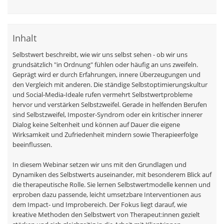
Inhalt
Selbstwert beschreibt, wie wir uns selbst sehen - ob wir uns
grundsätzlich "in Ordnung" fühlen oder häufig an uns zweifeln.
Geprägt wird er durch Erfahrungen, innere Überzeugungen und
den Vergleich mit anderen. Die ständige Selbstoptimierungskultur
und Social-Media-Ideale rufen vermehrt Selbstwertprobleme
hervor und verstärken Selbstzweifel. Gerade in helfenden Berufen
sind Selbstzweifel, Imposter-Syndrom oder ein kritischer innerer
Dialog keine Seltenheit und können auf Dauer die eigene
Wirksamkeit und Zufriedenheit mindern sowie Therapieerfolge
beeinflussen.
In diesem Webinar setzen wir uns mit den Grundlagen und
Dynamiken des Selbstwerts auseinander, mit besonderem Blick auf
die therapeutische Rolle. Sie lernen Selbstwertmodelle kennen und
erproben dazu passende, leicht umsetzbare Interventionen aus
dem Impact- und Improbereich. Der Fokus liegt darauf, wie
kreative Methoden den Selbstwert von Therapeut:innen gezielt