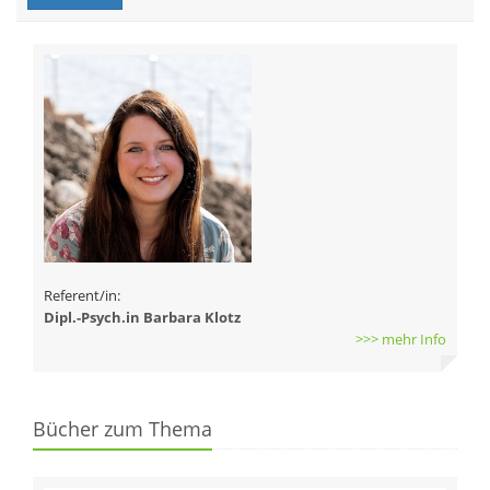
Referent/in:
Dipl.-Psych.in Barbara Klotz
>>> mehr Info
Bücher zum Thema