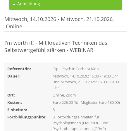
→ Anmeldung
Mittwoch, 14.10.2026 - Mittwoch, 21.10.2026,
Online
I'm worth it! - Mit kreativen Techniken das
Selbstwertgefühl stärken - WEBINAR
Referent/in:
Dipl.-Psych.in Barbara Klotz
Dauer:
Mittwoch, 14.10.2026: 16:00 - 19:00 Uhr
und Mittwoch, 21.10.2026: 16:00 - 19:00
Uhr
Ort:
Online, Zoom
Kosten:
Euro 225,00 (für Mitglieder Euro 180,00)
Einheiten:
8
Fortbildungspunkte:
8 Fortbildungseinheiten für
Psycholog:innen (ÖAP/BÖP) und
Psychotherapeut:innen (ÖBVP)