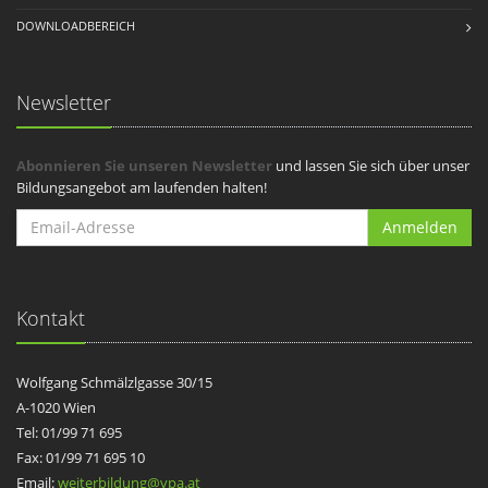
DOWNLOADBEREICH
Newsletter
Abonnieren Sie unseren Newsletter
und lassen Sie sich über unser
Bildungsangebot am laufenden halten!
Anmelden
Kontakt
Wolfgang Schmälzlgasse 30/15
A-1020 Wien
Tel: 01/99 71 695
Fax: 01/99 71 695 10
Email:
weiterbildung@vpa.at