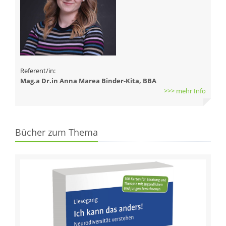
Referent/in:
Mag.a Dr.in Anna Marea Binder-Kita, BBA
>>> mehr Info
Bücher zum Thema