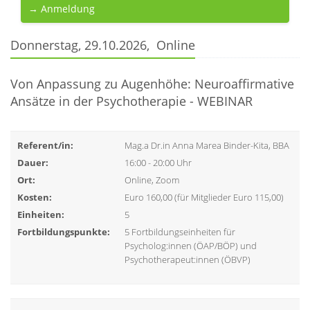
→ Anmeldung
Donnerstag, 29.10.2026, Online
Von Anpassung zu Augenhöhe: Neuroaffirmative
Ansätze in der Psychotherapie - WEBINAR
Referent/in:
Mag.a Dr.in Anna Marea Binder-Kita, BBA
Dauer:
16:00 - 20:00 Uhr
Ort:
Online, Zoom
Kosten:
Euro 160,00 (für Mitglieder Euro 115,00)
Einheiten:
5
Fortbildungspunkte:
5 Fortbildungseinheiten für
Psycholog:innen (ÖAP/BÖP) und
Psychotherapeut:innen (ÖBVP)