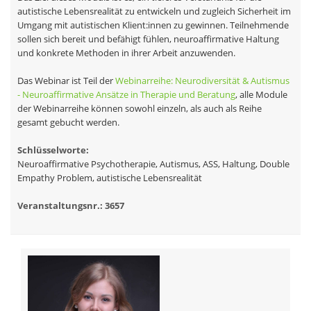
autistische Lebensrealität zu entwickeln und zugleich Sicherheit im
Umgang mit autistischen Klient:innen zu gewinnen. Teilnehmende
sollen sich bereit und befähigt fühlen, neuroaffirmative Haltung
und konkrete Methoden in ihrer Arbeit anzuwenden.
Das Webinar ist Teil der
Webinarreihe: Neurodiversität & Autismus
- Neuroaffirmative Ansätze in Therapie und Beratung
, alle Module
der Webinarreihe können sowohl einzeln, als auch als Reihe
gesamt gebucht werden.
Schlüsselworte:
Neuroaffirmative Psychotherapie, Autismus, ASS, Haltung, Double
Empathy Problem, autistische Lebensrealität
Veranstaltungsnr.: 3657