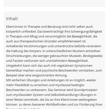
Inhalt
Klient:innen in Therapie und Beratung sind nicht selten auch
körperlich unflexibel. Das beeinträchtigt ihre Schwingungsfähigkeit
in Therapie und Alltag und verunmöglicht die Beweglichkeit, die
auch aus therapeutischen Gründen empfehlenswert ist.
Anhaltende Verstimmungen und unterdrückte Gefühle verändern
die Haltung des Körpers. In unterschiedlichen Mustern entstehen
Einschränkungen, die weniger gebrauchten Muskeln, Bindegewebe
und Faszien verkürzen sich und behindern Beweglichkeit.
Umgekehrt kann sich das auch mit vegetativen Symptomen
bemerkbar machen und psychische Beschwerden verstärken, zum
Beispiel über eine eingeschränkte Atmung.
Mit einfachen Übungen und Anleitungen ist es möglich, wieder
mehr Flexibilität zu erreichen und myofaszial bedingte
Beschwerden zu verbessern. Das Seminar wird Grundprinzipien
zum myofaszialen System und Selbstbehandlungs-Übungen in
einer Weise vermitteln, die Sie an Ihre Klient:innen weitergeben
können  zu deren besseren Wohlbefinden und zur Förderung Ihrer