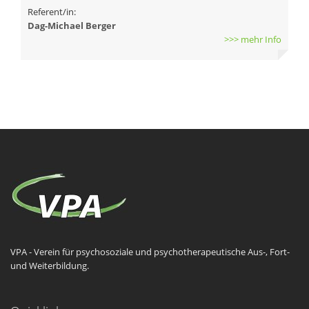
Referent/in:
Dag-Michael Berger
>>> mehr Info
VPA - Verein für psychosoziale und psychotherapeutische Aus-, Fort-
und Weiterbildung.