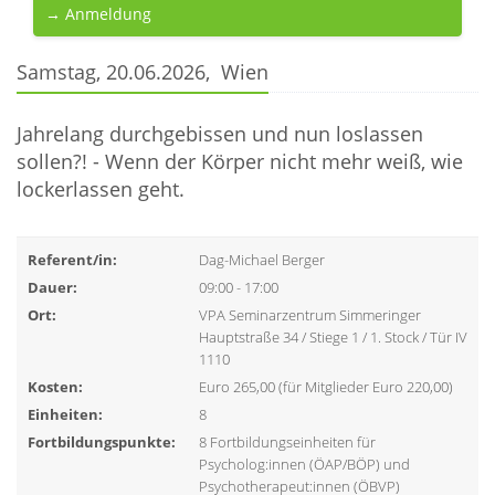
→ Anmeldung
Samstag, 20.06.2026, Wien
Jahrelang durchgebissen und nun loslassen
sollen?! - Wenn der Körper nicht mehr weiß, wie
lockerlassen geht.
Referent/in:
Dag-Michael Berger
Dauer:
09:00 - 17:00
Ort:
VPA Seminarzentrum Simmeringer
Hauptstraße 34 / Stiege 1 / 1. Stock / Tür IV
1110
Kosten:
Euro 265,00 (für Mitglieder Euro 220,00)
Einheiten:
8
Fortbildungspunkte:
8 Fortbildungseinheiten für
Psycholog:innen (ÖAP/BÖP) und
Psychotherapeut:innen (ÖBVP)