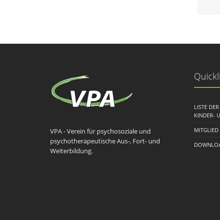
Quickl
LISTE DE
KINDER- 
MITGLIED
VPA - Verein für psychosoziale und
psychotherapeutische Aus-, Fort- und
DOWNLOA
Weiterbildung.