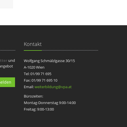
Kontakt
tter
und
Wolfgang Schmälzlgasse 30/15
sangebot
A-1020 Wien
Tel: 01/99 71 695
Fax: 01/99 71 695 10
elden
Email:
weiterbildung@vpa.at
Bürozeiten:
Montag-Donnerstag 9:00-14:00
Freitag: 9:00-13:00