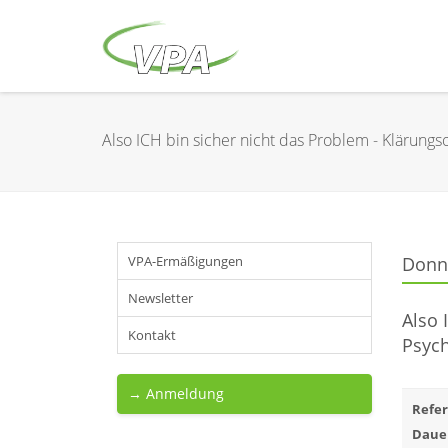
Also ICH bin sicher nicht das Problem - Klärung
VPA-Ermäßigungen
Donne
Newsletter
Also 
Kontakt
Psych
→ Anmeldung
Refer
Daue