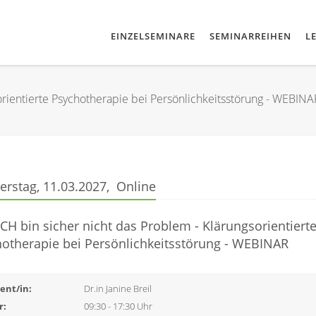
EINZELSEMINARE
SEMINARREIHEN
L
sorientierte Psychotherapie bei Persönlichkeitsstörung - WEBINA
rstag, 11.03.2027, Online
ICH bin sicher nicht das Problem - Klärungsorientiert
otherapie bei Persönlichkeitsstörung - WEBINAR
ent/in:
Dr.in Janine Breil
r:
09:30 - 17:30 Uhr