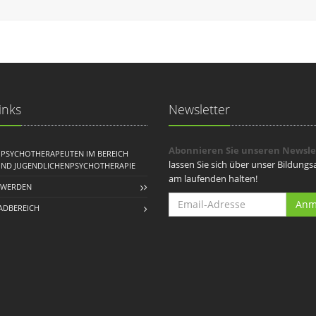
inks
Newsletter
Abonnieren Sie unseren Newsle
R PSYCHOTHERAPEUTEN IM BEREICH
lassen Sie sich über unser Bildung
UND JUGENDLICHENPSYCHOTHERAPIE
am laufenden halten!
 WERDEN
Anm
DBEREICH