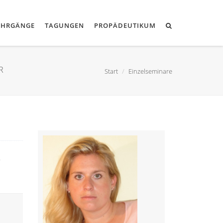
EHRGÄNGE
TAGUNGEN
PROPÄDEUTIKUM
R
Start
Einzelseminare
e