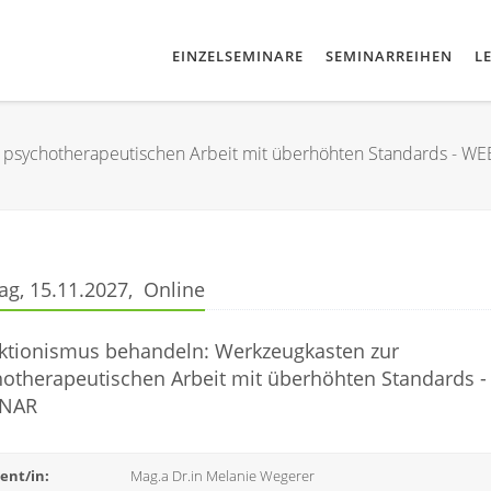
EINZELSEMINARE
SEMINARREIHEN
L
 psychotherapeutischen Arbeit mit überhöhten Standards - W
g, 15.11.2027, Online
ktionismus behandeln: Werkzeugkasten zur
otherapeutischen Arbeit mit überhöhten Standards -
NAR
ent/in:
Mag.a Dr.in Melanie Wegerer