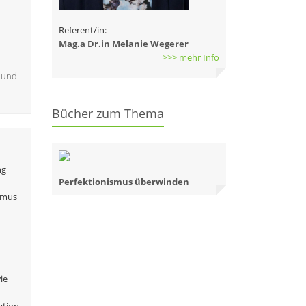
Referent/in:
Mag.a Dr.in Melanie Wegerer
>>> mehr Info
) und
Bücher zum Thema
ng
Perfektionismus überwinden
ismus
ie