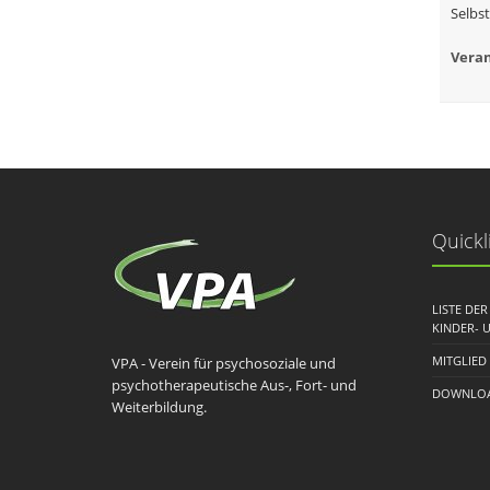
Selbs
Veran
Quickl
LISTE DE
KINDER- 
MITGLIED
VPA - Verein für psychosoziale und
psychotherapeutische Aus-, Fort- und
DOWNLOA
Weiterbildung.