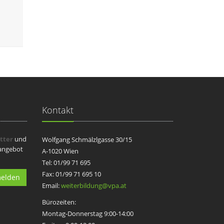
Kontakt
tter
und
Wolfgang Schmälzlgasse 30/15
sangebot
A-1020 Wien
Tel: 01/99 71 695
Fax: 01/99 71 695 10
elden
Email:
weiterbildung@vpa.at
Bürozeiten:
Montag-Donnerstag 9:00-14:00