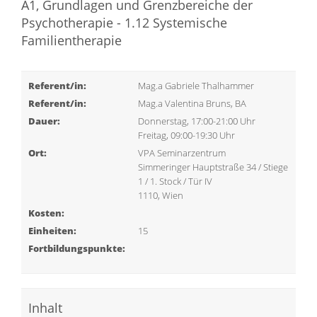
A1, Grundlagen und Grenzbereiche der
Psychotherapie - 1.12 Systemische
Familientherapie
Referent/in:
Mag.a Gabriele Thalhammer
Referent/in:
Mag.a Valentina Bruns, BA
Dauer:
Donnerstag, 17:00-21:00 Uhr
Freitag, 09:00-19:30 Uhr
Ort:
VPA Seminarzentrum
Simmeringer Hauptstraße 34 / Stiege
1 / 1. Stock / Tür IV
1110, Wien
Kosten:
Einheiten:
15
Fortbildungspunkte:
Inhalt