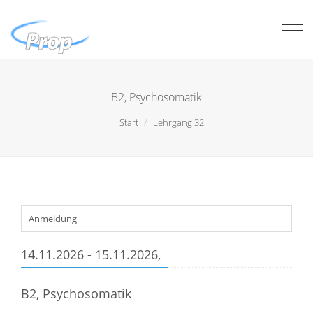
Togg
navi
B2, Psychosomatik
Start
Lehrgang 32
Anmeldung
14.11.2026 - 15.11.2026,
B2, Psychosomatik