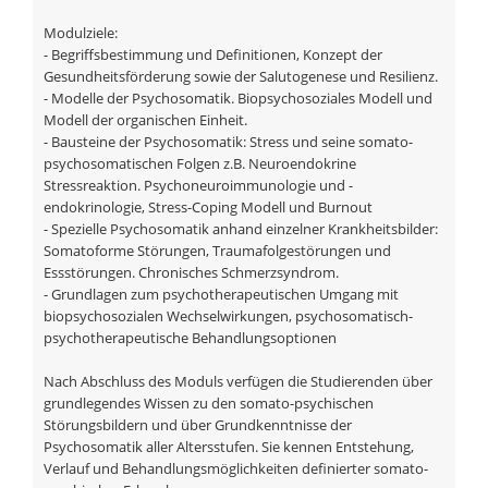
Modulziele:
- Begriffsbestimmung und Definitionen, Konzept der
Gesundheitsförderung sowie der Salutogenese und Resilienz.
- Modelle der Psychosomatik. Biopsychosoziales Modell und
Modell der organischen Einheit.
- Bausteine der Psychosomatik: Stress und seine somato-
psychosomatischen Folgen z.B. Neuroendokrine
Stressreaktion. Psychoneuroimmunologie und -
endokrinologie, Stress-Coping Modell und Burnout
- Spezielle Psychosomatik anhand einzelner Krankheitsbilder:
Somatoforme Störungen, Traumafolgestörungen und
Essstörungen. Chronisches Schmerzsyndrom.
- Grundlagen zum psychotherapeutischen Umgang mit
biopsychosozialen Wechselwirkungen, psychosomatisch-
psychotherapeutische Behandlungsoptionen
Nach Abschluss des Moduls verfügen die Studierenden über
grundlegendes Wissen zu den somato-psychischen
Störungsbildern und über Grundkenntnisse der
Psychosomatik aller Altersstufen. Sie kennen Entstehung,
Verlauf und Behandlungsmöglichkeiten definierter somato-