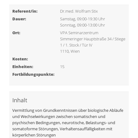
Referent/in:
Dr.med. Wolfram Stix
Dauer:
Samstag, 09:00-19:30 Uhr
Sonntag, 09:00-13:00 Uhr
Ort:
VPA Seminarzentrum
Simmeringer Hauptstraße 34 / Stiege
1 / 1. Stock / Tür IV
1110, Wien
Kosten:
Einheiten:
15
Fortbildungspunkte:
Inhalt
Vermittlung von Grundkenntnissen über biologische Abläufe
und Wechselwirkungen zwischen somatischen und
psychischen Bedingungen, neurotische, Belastungs- und
somatoforme Störungen, Verhaltensauffälligkeiten mit
körperlichen Störungen