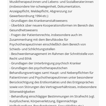
Musiktherapeut:innen und Lebens- und Sozialberater:innen
(insbesondere Ver-schwiegenheit, Dokumentation,
Anzeigepflicht, Meldepflicht, Abgrenzung zur
Gewerbeordnung 1994 etc.)
- Grundlagen des Krankenanstaltswesens
- Überblick über neuere Kooperationsformen im Bereich des
Gesundheitswesens
- Fragen der Patientenrechte, insbesondere auch im
Zusammenhang mit dem Berufskodex für
PsychotherapeutInnen einschließlich dem Bereich von
Schieds- und Schlichtungsstellen
- Beschwerdemanagement im Rahmen der Schnittstelle von
Recht und Ethik
- Grundlagen der Unterbringung psychisch Kranker
- Grundlagen des psychotherapeutischen
Behandlungsvertrages samt Haupt- und Nebenpflichten für
PatientInnen und PsychotherapeutInnen unter besonderer
Berücksichtigung des Erstkontaktes und des Erstgespräches
sowie von Störungen des Vertragsverhältnisses, insbesondere
Sittenwidrigkeiten
- Behandlung einschlägiger Bestimmungen im Strafrecht (vgl.
Kurpfuscherei, Körperverletzung, Eigenmächtige
Heilbehandlung, Berufsgeheimnis, Sexualdelikte etc.)