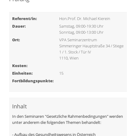
Referent/in:
Hon.Prof. Dr. Michael Kierein
Dauer:
Samstag, 09:00-19:30 Uhr
Sonntag, 09:00-13:00 Uhr
Ort:
VPA Seminarzentrum
Simmeringer Hauptstraße 34 / Stiege
1 / 1. Stock / Tür IV
1110, Wien
Kosten:
Einheiten:
15
Fortbildungspunkte:
Inhalt
In den Seminaren "Gesetzliche Rahmenbedingungen" werden
unter anderem die folgenden Themen behandelt:
- Aufbau des Gesundheitswesens in Österreich