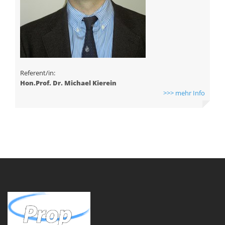
Referent/in:
Hon.Prof. Dr. Michael Kierein
>>> mehr Info