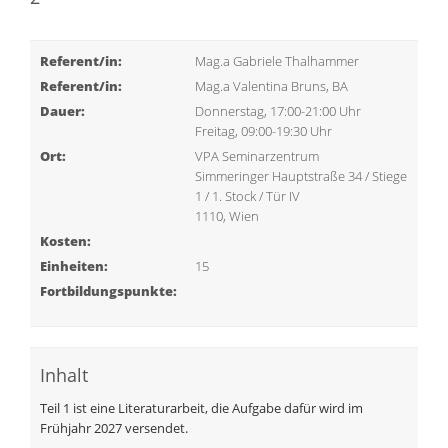
Referent/in:
Mag.a Gabriele Thalhammer
Referent/in:
Mag.a Valentina Bruns, BA
Dauer:
Donnerstag, 17:00-21:00 Uhr
Freitag, 09:00-19:30 Uhr
Ort:
VPA Seminarzentrum
Simmeringer Hauptstraße 34 / Stiege
1 / 1. Stock / Tür IV
1110, Wien
Kosten:
Einheiten:
15
Fortbildungspunkte:
Inhalt
Teil 1 ist eine Literaturarbeit, die Aufgabe dafür wird im
Frühjahr 2027 versendet.