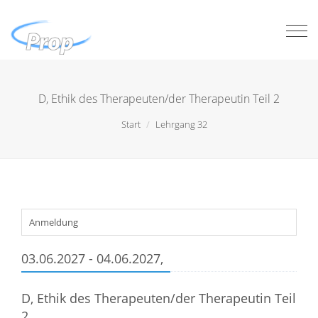
Togg
navi
D, Ethik des Therapeuten/der Therapeutin Teil 2
Start
Lehrgang 32
Anmeldung
03.06.2027 - 04.06.2027,
D, Ethik des Therapeuten/der Therapeutin Teil
2