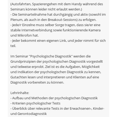
(Autofahrten, Spazierengehen mit dem Handy während des
Seminars können leider nicht erlaubt werden.)
- Die Seminarteilnahme hat durchgängig und aktiv (sowohl im
Plenum, als auch in den Breakout-Sessions) zu erfolgen.
- Jede/r Einzelne muss selber Sorge tragen, dass sie/er eine
stabile Internetverbindung sowie funktionierende Kamera
und Mikrofon hat.
- Jeder bekommt einen eigenen Link, und jeder nimmt für sich
teil.
Im Seminar "Psychologische Diagnostik" werden die
Grundprinzipien der psychologischen Diagnostik vorgestellt
und teilweise erprobt. Ziel ist es die Aufgaben, Möglichkeit
und Indikation der psychologischen Diagnostik zu kennen,
Gutachten lesen und interpretieren und Klienten auf eine
Diagnostik vorbereiten zu können.
Lehrinhalte:
- Aufbau und Methoden der psychologischen Diagnostik
- Kriterien psychologischer Tests
- Überblick über relevante Tests in der Erwachsenen-, Kinder-
und Gerontodiagnostik