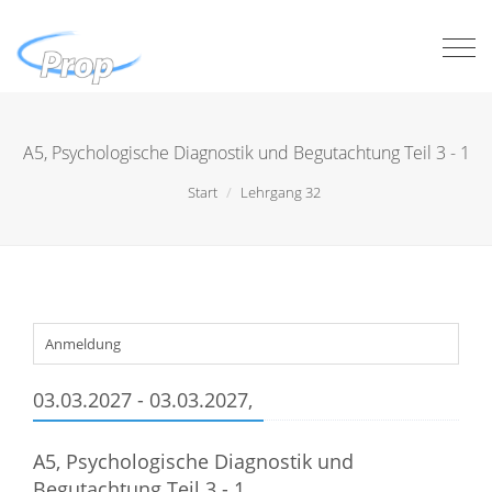
Togg
navi
A5, Psychologische Diagnostik und Begutachtung Teil 3 - 1
Start
Lehrgang 32
Anmeldung
03.03.2027 - 03.03.2027,
A5, Psychologische Diagnostik und
Begutachtung Teil 3 - 1