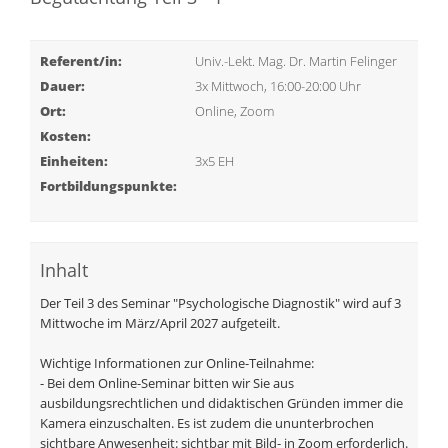
Referent/in:
Univ.-Lekt. Mag. Dr. Martin Felinger
Dauer:
3x Mittwoch, 16:00-20:00 Uhr
Ort:
Online, Zoom
Kosten:
Einheiten:
3x5 EH
Fortbildungspunkte:
Inhalt
Der Teil 3 des Seminar "Psychologische Diagnostik" wird auf 3
Mittwoche im März/April 2027 aufgeteilt.
Wichtige Informationen zur Online-Teilnahme:
- Bei dem Online-Seminar bitten wir Sie aus
ausbildungsrechtlichen und didaktischen Gründen immer die
Kamera einzuschalten. Es ist zudem die ununterbrochen
sichtbare Anwesenheit: sichtbar mit Bild- in Zoom erforderlich.