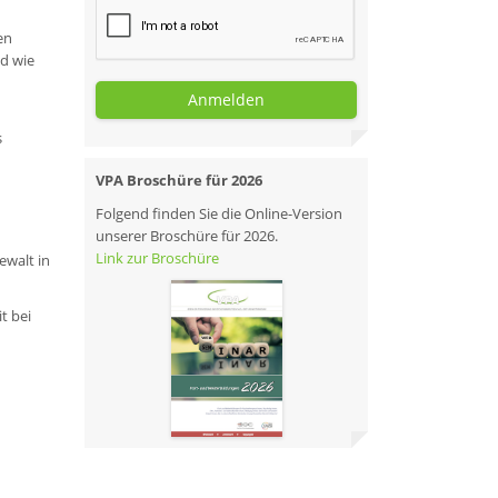
en
nd wie
Anmelden
s
VPA Broschüre für 2026
Folgend finden Sie die Online-Version
unserer Broschüre für 2026.
Link zur Broschüre
ewalt in
t bei