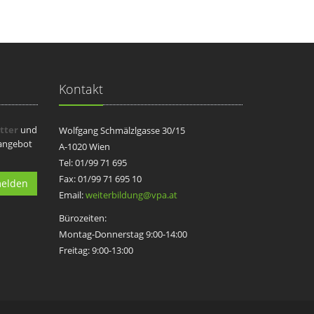
Kontakt
tter
und
Wolfgang Schmälzlgasse 30/15
sangebot
A-1020 Wien
Tel: 01/99 71 695
Fax: 01/99 71 695 10
elden
Email:
weiterbildung@vpa.at
Bürozeiten:
Montag-Donnerstag 9:00-14:00
Freitag: 9:00-13:00