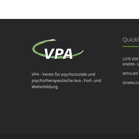
Quickl
LISTE DE
KINDER- 
MITGLIED
VPA - Verein für psychosoziale und
psychotherapeutische Aus-, Fort- und
DOWNLOA
Weiterbildung.