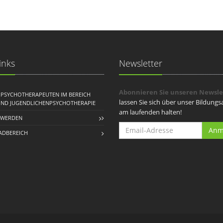
inks
Newsletter
Abonnieren Sie unseren Newsle
R PSYCHOTHERAPEUTEN IM BEREICH
lassen Sie sich über unser Bildung
UND JUGENDLICHENPSYCHOTHERAPIE
am laufenden halten!
 WERDEN
Anm
DBEREICH