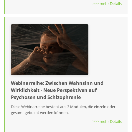
>>> mehr Details
Webinarreihe: Zwischen Wahnsinn und
Wirklichkeit - Neue Perspektiven auf
Psychosen und Schizophrenie
Diese Webinarreihe besteht aus 3 Modulen, die einzeln oder
gesamt gebucht werden können.
>>> mehr Details