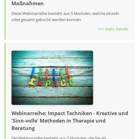
Maßnahmen
Diese Webinarreihe besteht aus 5 Modulen, welche einzeln
oder gesamt gebucht werden können.
>>> mehr Details
Webinarreihe: Impact Techniken - Kreative und
′Sinn-volle′ Methoden in Therapie und
Beratung
Die Webinarreihe besteht aus 5 Modulen, die Sie als