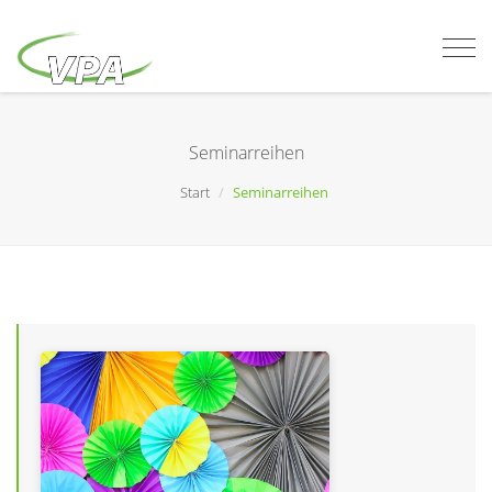
Togg
navi
Seminarreihen
Start
Seminarreihen